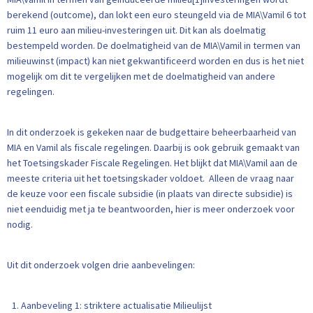
berekend (outcome), dan lokt een euro steungeld via de MIA\Vamil 6 tot
ruim 11 euro aan milieu-investeringen uit. Dit kan als doelmatig
bestempeld worden. De doelmatigheid van de MIA\Vamil in termen van
milieuwinst (impact) kan niet gekwantificeerd worden en dus is het niet
mogelijk om dit te vergelijken met de doelmatigheid van andere
regelingen.
In dit onderzoek is gekeken naar de budgettaire beheerbaarheid van
MIA en Vamil als fiscale regelingen. Daarbij is ook gebruik gemaakt van
het Toetsingskader Fiscale Regelingen. Het blijkt dat MIA\Vamil aan de
meeste criteria uit het toetsingskader voldoet. Alleen de vraag naar
de keuze voor een fiscale subsidie (in plaats van directe subsidie) is
niet eenduidig met ja te beantwoorden, hier is meer onderzoek voor
nodig.
Uit dit onderzoek volgen drie aanbevelingen:
Aanbeveling 1: striktere actualisatie Milieulijst