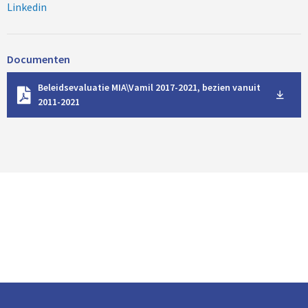
Linkedin
Documenten
D
Beleidsevaluatie MIA\Vamil 2017-2021, bezien vanuit
o
2011-2021
w
n
l
o
a
d