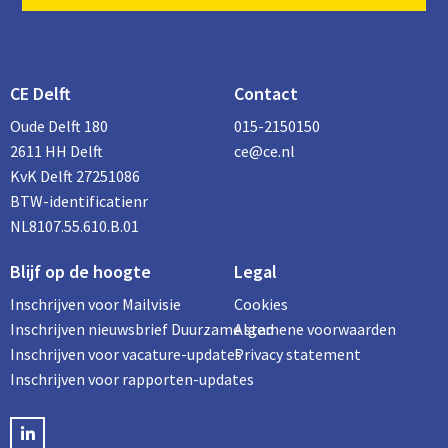
CE Delft
Contact
Oude Delft 180
015-2150150
2611 HH Delft
ce@ce.nl
KvK Delft 27251086
BTW-identificatienr
NL8107.55.610.B.01
Blijf op de hoogte
Legal
Inschrijven voor Mailvisie
Cookies
Inschrijven nieuwsbrief Duurzame stad
Algemene voorwaarden
Inschrijven voor vacature-updates
Privacy statement
Inschrijven voor rapporten-updates
LinkedIN