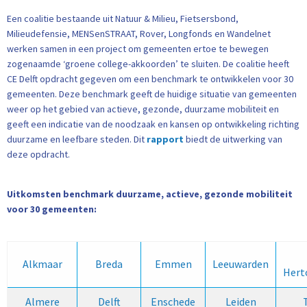
Een coalitie bestaande uit Natuur & Milieu, Fietsersbond,
Milieudefensie, MENSenSTRAAT, Rover, Longfonds en Wandelnet
werken samen in een project om gemeenten ertoe te bewegen
zogenaamde ‘groene college-akkoorden’ te sluiten. De coalitie heeft
CE Delft opdracht gegeven om een benchmark te ontwikkelen voor 30
gemeenten. Deze benchmark geeft de huidige situatie van gemeenten
weer op het gebied van actieve, gezonde, duurzame mobiliteit en
geeft een indicatie van de noodzaak en kansen op ontwikkeling richting
duurzame en leefbare steden. Dit
rapport
biedt de uitwerking van
deze opdracht.
Uitkomsten benchmark duurzame, actieve, gezonde mobiliteit
voor 30 gemeenten:
Alkmaar
Breda
Emmen
Leeuwarden
Hert
Almere
Delft
Enschede
Leiden