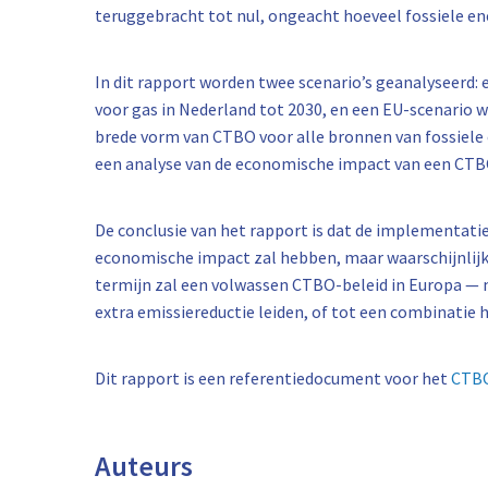
teruggebracht tot nul, ongeacht hoeveel fossiele ene
In dit rapport worden twee scenario’s geanalyseerd:
voor gas in Nederland tot 2030, en een EU-scenario 
brede vorm van CTBO voor alle bronnen van fossiele 
een analyse van de economische impact van een CTB
De conclusie van het rapport is dat de implementati
economische impact zal hebben, maar waarschijnlijk w
termijn zal een volwassen CTBO-beleid in Europa — 
extra emissiereductie leiden, of tot een combinatie h
Dit rapport is een referentiedocument voor het
CTBO
Auteurs