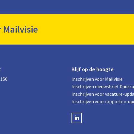
r Mailvisie
t
Blijf op de hoogte
0150
Inschrijven voor Mailvisie
Inschrijven nieuwsbrief Duurz
Inschrijven voor vacature-upd
Inschrijven voor rapporten-up
LinkedIN