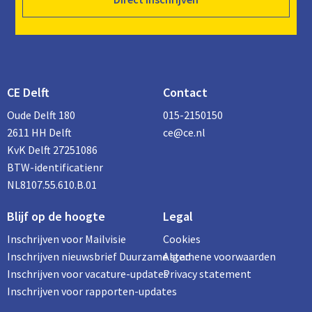
CE Delft
Contact
Oude Delft 180
015-2150150
2611 HH Delft
ce@ce.nl
KvK Delft 27251086
BTW-identificatienr
NL8107.55.610.B.01
Blijf op de hoogte
Legal
Inschrijven voor Mailvisie
Cookies
Inschrijven nieuwsbrief Duurzame stad
Algemene voorwaarden
Inschrijven voor vacature-updates
Privacy statement
Inschrijven voor rapporten-updates