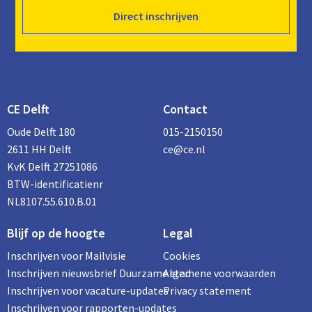
Direct inschrijven
CE Delft
Contact
Oude Delft 180
015-2150150
2611 HH Delft
ce@ce.nl
KvK Delft 27251086
BTW-identificatienr
NL8107.55.610.B.01
Blijf op de hoogte
Legal
Inschrijven voor Mailvisie
Cookies
Inschrijven nieuwsbrief Duurzame stad
Algemene voorwaarden
Inschrijven voor vacature-updates
Privacy statement
Inschrijven voor rapporten-updates