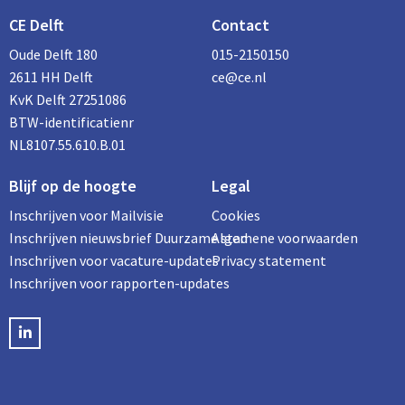
CE Delft
Contact
Oude Delft 180
015-2150150
2611 HH Delft
ce@ce.nl
KvK Delft 27251086
BTW-identificatienr
NL8107.55.610.B.01
Blijf op de hoogte
Legal
Inschrijven voor Mailvisie
Cookies
Inschrijven nieuwsbrief Duurzame stad
Algemene voorwaarden
Inschrijven voor vacature-updates
Privacy statement
Inschrijven voor rapporten-updates
LinkedIN