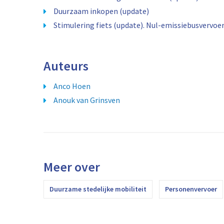
Duurzaam inkopen (update)
Stimulering fiets (update). Nul-emissiebusvervoer
Auteurs
Anco Hoen
Anouk van Grinsven
Meer over
Duurzame stedelijke mobiliteit
Personenvervoer