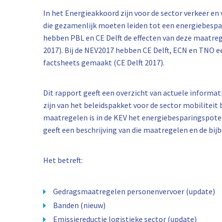
In het Energieakkoord zijn voor de sector verkeer e
die gezamenlijk moeten leiden tot een energiebespar
hebben PBL en CE Delft de effecten van deze maatreg
2017). Bij de NEV2017 hebben CE Delft, ECN en TNO e
factsheets gemaakt (CE Delft 2017).
Dit rapport geeft een overzicht van actuele informa
zijn van het beleidspakket voor de sector mobiliteit
maatregelen is in de KEV het energiebesparingspoten
geeft een beschrijving van die maatregelen en de bij
Het betreft:
Gedragsmaatregelen personenvervoer (update)
Banden (nieuw)
Emissiereductie logistieke sector (update)