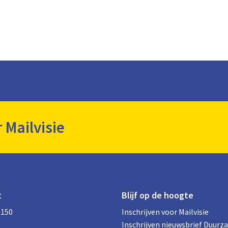
r Mailvisie
t
Blijf op de hoogte
0150
Inschrijven voor Mailvisie
Inschrijven nieuwsbrief Duurz