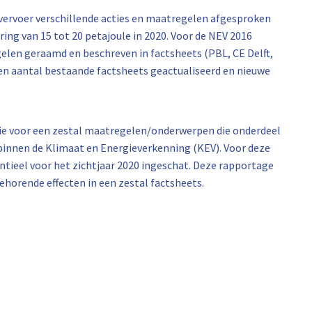
n vervoer verschillende acties en maatregelen afgesproken
ing van 15 tot 20 petajoule in 2020. Voor de NEV 2016
elen geraamd en beschreven in factsheets (PBL, CE Delft,
en aantal bestaande factsheets geactualiseerd en nieuwe
tie voor een zestal maatregelen/onderwerpen die onderdeel
 binnen de Klimaat en Energieverkenning (KEV). Voor deze
tieel voor het zichtjaar 2020 ingeschat. Deze rapportage
behorende effecten in een zestal factsheets.