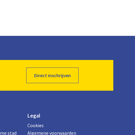
Direct inschrijven
Legal
Cookies
ame stad
Algemene voorwaarden