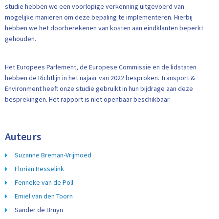
studie hebben we een voorlopige verkenning uitgevoerd van
mogelijke manieren om deze bepaling te implementeren. Hierbij
hebben we het doorberekenen van kosten aan eindklanten beperkt
gehouden.
Het Europees Parlement, de Europese Commissie en de lidstaten
hebben de Richtlijn in het najaar van 2022 besproken. Transport &
Environment heeft onze studie gebruikt in hun bijdrage aan deze
besprekingen. Het rapport is niet openbaar beschikbaar.
Auteurs
Suzanne Breman-Vrijmoed
Florian Hesselink
Fenneke van de Poll
Emiel van den Toorn
Sander de Bruyn