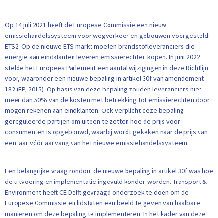
Op 14 juli 2021 heeft de Europese Commissie een nieuw
emissiehandelssysteem voor wegverkeer en gebouwen voorgesteld:
ETS2. Op de nieuwe ETS-markt moeten brandstofleveranciers die
energie aan eindklanten leveren emissierechten kopen. In juni 2022
stelde het Europees Parlement een aantal wijzigingen in deze Richtlijn
voor, waaronder een nieuwe bepaling in artikel 30f van amendement
182 (EP, 2015). Op basis van deze bepaling zouden leveranciers niet
meer dan 50% van de kosten met betrekking tot emissierechten door
mogen rekenen aan eindklanten. Ook verplicht deze bepaling
gereguleerde partijen om uiteen te zetten hoe de prijs voor
consumenten is opgebouwd, waarbij wordt gekeken naar de prijs van
een jaar vóór aanvang van het nieuwe emissiehandelssysteem.
Een belangrijke vraag rondom de nieuwe bepaling in artikel 30f was hoe
de uitvoering en implementatie ingevuld konden worden. Transport &
Environment heeft CE Delft gevraagd onderzoek te doen om de
Europese Commissie en lidstaten een beeld te geven van haalbare
manieren om deze bepaling te implementeren. In het kader van deze