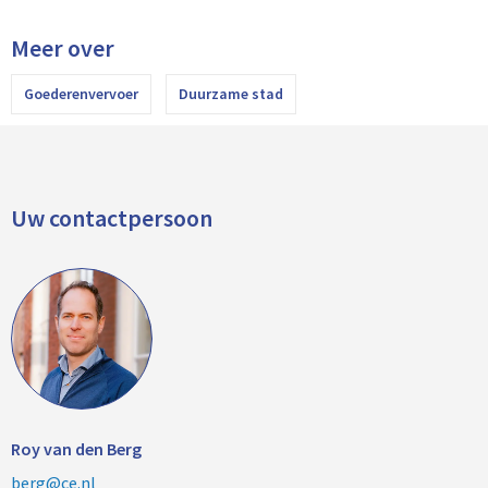
Meer over
Goederenvervoer
Duurzame stad
Uw contactpersoon
Roy van den Berg
berg@ce.nl