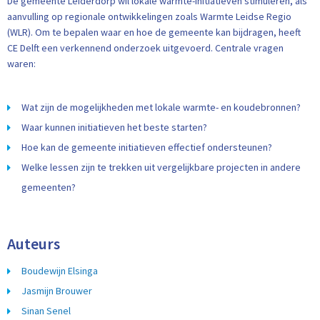
De gemeente Leiderdorp wil lokale warmte-initiatieven stimuleren, als
aanvulling op regionale ontwikkelingen zoals Warmte Leidse Regio
(WLR). Om te bepalen waar en hoe de gemeente kan bijdragen, heeft
CE Delft een verkennend onderzoek uitgevoerd. Centrale vragen
waren:
Wat zijn de mogelijkheden met lokale warmte- en koudebronnen?
Waar kunnen initiatieven het beste starten?
Hoe kan de gemeente initiatieven effectief ondersteunen?
Welke lessen zijn te trekken uit vergelijkbare projecten in andere
gemeenten?
Auteurs
Boudewijn Elsinga
Jasmijn Brouwer
Sinan Senel