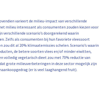
ovendien varieert de milieu-impact van verschillende
 het milieu interessant als consumenten zouden kiezen voor
jn verschillende scenario’s doorgerekend waarin
en. Zelfs als consumenten bij hun favoriete vleessoort
en zou dit al 20% klimaatemissies schelen. Scenario’s waarin
ucten, de betere soorten vlees en/of minder eiwitten,
n volledig vegetarisch dieet zou met 70% reductie van
dat grote milieuverbeteringen in deze sector mogelijk zijn
aankoopgedrag (er is veel laaghangend fruit).