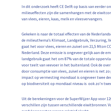
In dit onderzoek heeft CE Delft op basis van eerder 
milieueffecten zijn die samenhangen met de eiwitco
van vlees, eieren, kaas, melk en vleesvervangers.
Gekeken is naar de totaal effecten van de Nederlands
de milieuthema’s Klimaat, Landgebruik, Verzuring, V
gaat het voor vlees, eieren en zuivel om 21,5 Mton CO
Nederland. Deze emissie is ongeveer gelijk aan de e
landgebruik gaat het om 87% van de totale oppervla
voor teelt van veevoer in het buitenland. Ook de over
door consumptie van vlees, zuivel en eieren is net zo
impact op vermesting mondiaal is ongeveer twee der
op biodiversiteit op mondiaal niveau is ook zo’n twe
Uit de berekeningen voor de SuperWijzer App voor 12
verschillen zijn tussen verschillende eiwitbronnen.