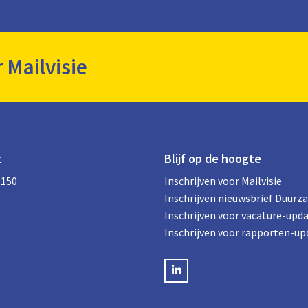
r Mailvisie
t
Blijf op de hoogte
0150
Inschrijven voor Mailvisie
Inschrijven nieuwsbrief Duurz
Inschrijven voor vacature-upd
Inschrijven voor rapporten-up
LinkedIN