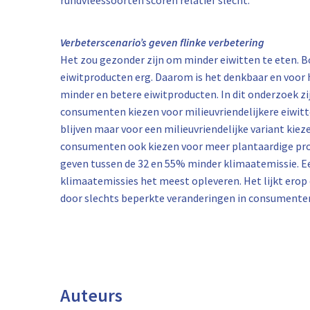
rundvleessoorten scoren relatief slecht.
Verbeterscenario’s geven flinke verbetering
Het zou gezonder zijn om minder eiwitten te eten. B
eiwitproducten erg. Daarom is het denkbaar en voor
minder en betere eiwitproducten. In dit onderzoek zi
consumenten kiezen voor milieuvriendelijkere eiwitt
blijven maar voor een milieuvriendelijke variant kiez
consumenten ook kiezen voor meer plantaardige prod
geven tussen de 32 en 55% minder klimaatemissie. Ee
klimaatemissies het meest opleveren. Het lijkt erop 
door slechts beperkte veranderingen in consumenten
Auteurs