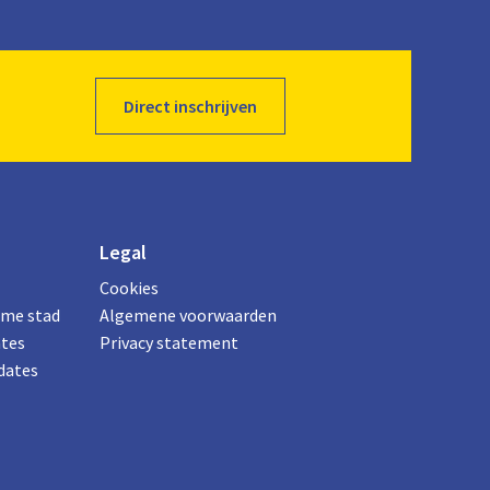
Direct inschrijven
Legal
Cookies
ame stad
Algemene voorwaarden
ates
Privacy statement
dates