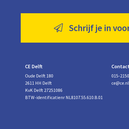
Schrijf je in voo
CE Delft
Contac
Oude Delft 180
015-215
2611 HH Delft
ce@ce.nl
KvK Delft 27251086
BTW-identificatienr NL8107.55.610.B.01