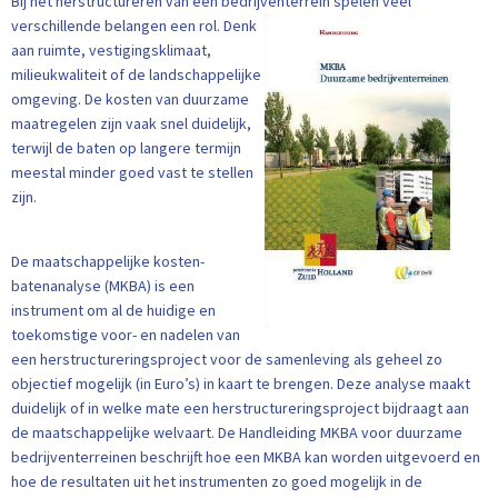
Bij het herstructureren van een bedrijventerrein spelen vee
l
verschillende belangen een rol. Denk
aan ruimte, vestigingsklimaat,
milieukwaliteit of de landschappelijke
omgeving. De kosten van duurzame
maatregelen zijn vaak snel duidelijk,
terwijl de baten op langere termijn
meestal minder goed vast te stellen
zijn.
De maatschappelijke kosten-
batenanalyse (MKBA) is een
instrument om al de huidige en
toekomstige voor- en nadelen van
een herstructureringsproject voor de samenleving als geheel zo
objectief mogelijk (in Euro’s) in kaart te brengen. Deze analyse maakt
duidelijk of in welke mate een herstructureringsproject bijdraagt aan
de maatschappelijke welvaart. De Handleiding MKBA voor duurzame
bedrijventerreinen beschrijft hoe een MKBA kan worden uitgevoerd en
hoe de resultaten uit het instrumenten zo goed mogelijk in de