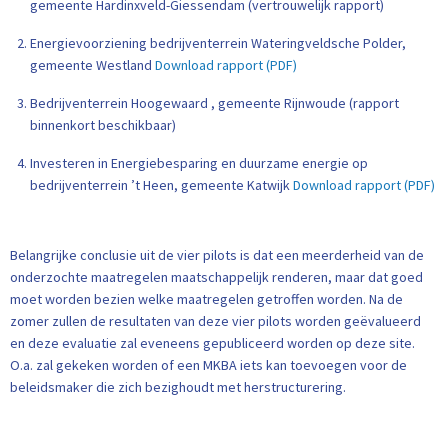
gemeente Hardinxveld-Giessendam (vertrouwelijk rapport)
Energievoorziening bedrijventerrein Wateringveldsche Polder,
gemeente Westland
Download rapport (PDF)
Bedrijventerrein Hoogewaard , gemeente Rijnwoude (rapport
binnenkort beschikbaar)
Investeren in Energiebesparing en duurzame energie op
bedrijventerrein ’t Heen, gemeente Katwijk
Download rapport (PDF)
Belangrijke conclusie uit de vier pilots is dat een meerderheid van de
onderzochte maatregelen maatschappelijk renderen, maar dat goed
moet worden bezien welke maatregelen getroffen worden. Na de
zomer zullen de resultaten van deze vier pilots worden geëvalueerd
en deze evaluatie zal eveneens gepubliceerd worden op deze site.
O.a. zal gekeken worden of een MKBA iets kan toevoegen voor de
beleidsmaker die zich bezighoudt met herstructurering.