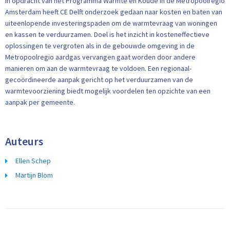
In opdracht van het Programma Warmte en Koude in de Metropoolregio
Amsterdam heeft CE Delft onderzoek gedaan naar kosten en baten van
uiteenlopende investeringspaden om de warmtevraag van woningen
en kassen te verduurzamen. Doel is het inzicht in kosteneffectieve
oplossingen te vergroten als in de gebouwde omgeving in de
Metropoolregio aardgas vervangen gaat worden door andere
manieren om aan de warmtevraag te voldoen. Een regionaal-
gecoördineerde aanpak gericht op het verduurzamen van de
warmtevoorziening biedt mogelijk voordelen ten opzichte van een
aanpak per gemeente.
Auteurs
Ellen Schep
Martijn Blom