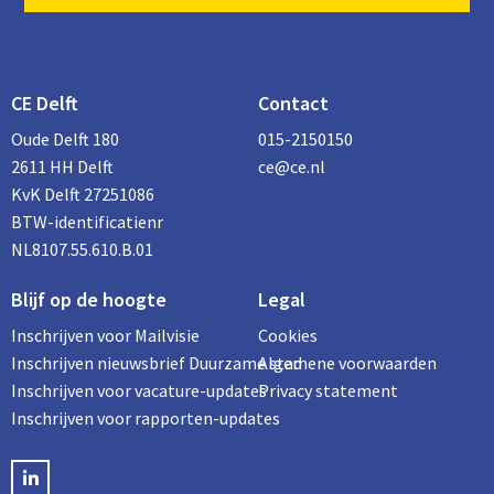
CE Delft
Contact
Oude Delft 180
015-2150150
2611 HH Delft
ce@ce.nl
KvK Delft 27251086
BTW-identificatienr
NL8107.55.610.B.01
Blijf op de hoogte
Legal
Inschrijven voor Mailvisie
Cookies
Inschrijven nieuwsbrief Duurzame stad
Algemene voorwaarden
Inschrijven voor vacature-updates
Privacy statement
Inschrijven voor rapporten-updates
LinkedIN