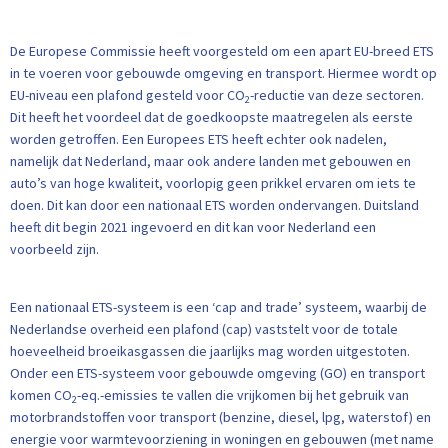
De Europese Commissie heeft voorgesteld om een apart EU-breed ETS
in te voeren voor gebouwde omgeving en transport. Hiermee wordt op
EU-niveau een plafond gesteld voor CO
-reductie van deze sectoren.
2
Dit heeft het voordeel dat de goedkoopste maatregelen als eerste
worden getroffen. Een Europees ETS heeft echter ook nadelen,
namelijk dat Nederland, maar ook andere landen met gebouwen en
auto’s van hoge kwaliteit, voorlopig geen prikkel ervaren om iets te
doen. Dit kan door een nationaal ETS worden ondervangen. Duitsland
heeft dit begin 2021 ingevoerd en dit kan voor Nederland een
voorbeeld zijn.
Een nationaal ETS-systeem is een ‘cap and trade’ systeem, waarbij de
Nederlandse overheid een plafond (cap) vaststelt voor de totale
hoeveelheid broeikasgassen die jaarlijks mag worden uitgestoten.
Onder een ETS-systeem voor gebouwde omgeving (GO) en transport
komen CO
-eq.-emissies te vallen die vrijkomen bij het gebruik van
2
motorbrandstoffen voor transport (benzine, diesel, lpg, waterstof) en
energie voor warmtevoorziening in woningen en gebouwen (met name