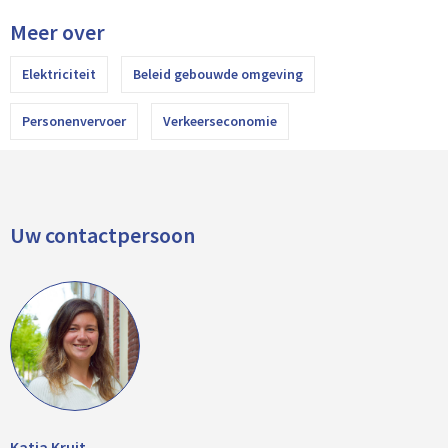
Meer over
Elektriciteit
Beleid gebouwde omgeving
Personenvervoer
Verkeerseconomie
Uw contactpersoon
Katja Kruit