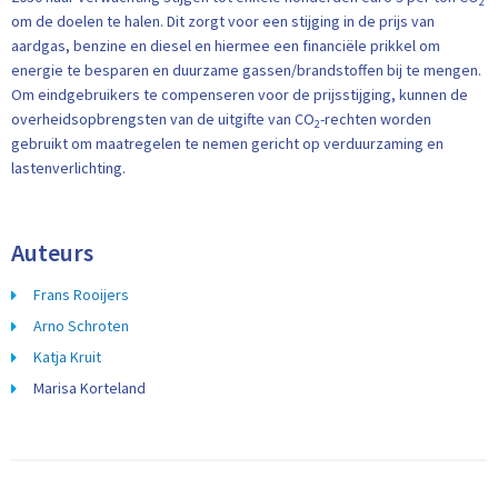
2
om de doelen te halen. Dit zorgt voor een stijging in de prijs van
aardgas, benzine en diesel en hiermee een financiële prikkel om
energie te besparen en duurzame gassen/brandstoffen bij te mengen.
Om eindgebruikers te compenseren voor de prijsstijging, kunnen de
overheidsopbrengsten van de uitgifte van CO
-rechten worden
2
gebruikt om maatregelen te nemen gericht op verduurzaming en
lastenverlichting.
Auteurs
Frans Rooijers
Arno Schroten
Katja Kruit
Marisa Korteland