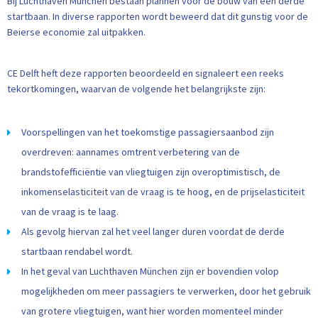
Bij Luchthaven München bestaan plannen voor de bouw van een derde
startbaan. In diverse rapporten wordt beweerd dat dit gunstig voor de
Beierse economie zal uitpakken.
CE Delft heft deze rapporten beoordeeld en signaleert een reeks
tekortkomingen, waarvan de volgende het belangrijkste zijn:
Voorspellingen van het toekomstige passagiersaanbod zijn
overdreven: aannames omtrent verbetering van de
brandstofefficiëntie van vliegtuigen zijn overoptimistisch, de
inkomenselasticiteit van de vraag is te hoog, en de prijselasticiteit
van de vraag is te laag.
Als gevolg hiervan zal het veel langer duren voordat de derde
startbaan rendabel wordt.
In het geval van Luchthaven München zijn er bovendien volop
mogelijkheden om meer passagiers te verwerken, door het gebruik
van grotere vliegtuigen, want hier worden momenteel minder