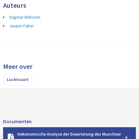
Auteurs
Dagmar Nelissen
Jasper Faber
Meer over
Luchtvaart
Documenten
D
Oekonomische Analyse der Erweiterung des Munchner
o