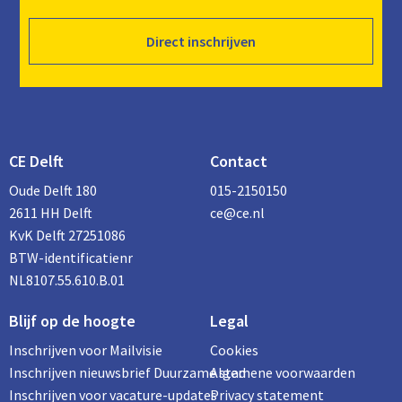
Direct inschrijven
CE Delft
Contact
Oude Delft 180
015-2150150
2611 HH Delft
ce@ce.nl
KvK Delft 27251086
BTW-identificatienr
NL8107.55.610.B.01
Blijf op de hoogte
Legal
Inschrijven voor Mailvisie
Cookies
Inschrijven nieuwsbrief Duurzame stad
Algemene voorwaarden
Inschrijven voor vacature-updates
Privacy statement