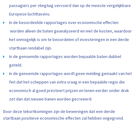
passagiers per vliegtuig vervoerd dan op de meeste vergelijkbare
Europese luchthavens.
In de beoordeelde rapportages over economische effecten
worden alleen de baten geanalyseerd en niet de kosten, waardoor
het onmogelijk is om te beoordelen of investeringen in een derde
startbaan rendabel zijn.
In de genoemde rapportages worden bepaalde baten dubbel
geteld.
In de genoemde rapportages wordt geen melding gemaakt van het
feit dat het scheppen van extra vraag in een bepaalde regio die
economisch al goed presteert prijzen en lonen eerder onder druk
zet dan dat nieuwe banen worden gecreëerd.
Door deze tekortkomingen zijn de beweringen dat een derde
startbaan positieve economische effecten zal hebben ongegrond.