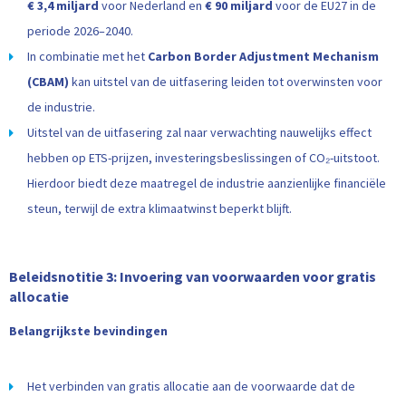
€ 3,4 miljard
voor Nederland en
€ 90 miljard
voor de EU27 in de
periode 2026–2040.
In combinatie met het
Carbon Border Adjustment Mechanism
(CBAM)
kan uitstel van de uitfasering leiden tot overwinsten voor
de industrie.
Uitstel van de uitfasering zal naar verwachting nauwelijks effect
hebben op ETS-prijzen, investeringsbeslissingen of CO₂-uitstoot.
Hierdoor biedt deze maatregel de industrie aanzienlijke financiële
steun, terwijl de extra klimaatwinst beperkt blijft.
Beleidsnotitie 3: Invoering van voorwaarden voor gratis
allocatie
Belangrijkste bevindingen
Het verbinden van gratis allocatie aan de voorwaarde dat de