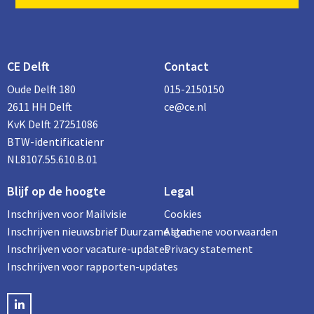
CE Delft
Contact
Oude Delft 180
015-2150150
2611 HH Delft
ce@ce.nl
KvK Delft 27251086
BTW-identificatienr
NL8107.55.610.B.01
Blijf op de hoogte
Legal
Inschrijven voor Mailvisie
Cookies
Inschrijven nieuwsbrief Duurzame stad
Algemene voorwaarden
Inschrijven voor vacature-updates
Privacy statement
Inschrijven voor rapporten-updates
LinkedIN