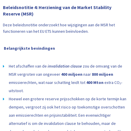
Beleidsnotitie 4: Herziening van de Market Stability
Reserve (MSR)
Deze beleidsnotitie onderzoekt hoe wijzigingen aan de MSR het
functioneren van het EU ETS kunnen beïnvloeden.
Belangrijkste bevindingen
Het afschaffen van de
invalidation clause
zou de omvang van de
MSR vergroten van ongeveer
400 miljoen
naar
800 miljoen
emissierechten, wat naar schatting leidt tot
400 Mton
extra CO₂-
uitstoot.
Hoewel een grotere reserve prijsschokken op de korte termijn kan
dempen, vergroot zij ook het risico op toekomstige overschotten
aan emissierechten en prijsinstabiliteit. Een evenwichtiger
alternatief is om de invalidation clause te behouden, maar de