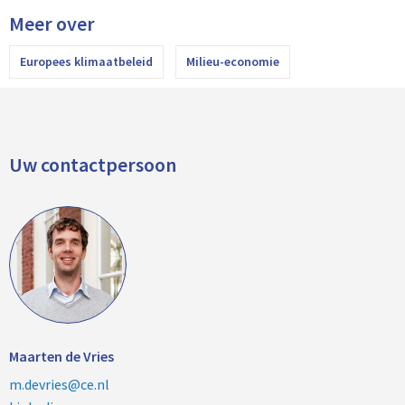
Meer over
Europees klimaatbeleid
Milieu-economie
Uw contactpersoon
Maarten de Vries
m.devries@ce.nl