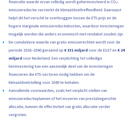
financiële waarde ervan volledig wordt geherinvesteerd in CO₂-
emissiereductie versterkt de klimaatdoeltreffendheid. Daarnaast
helpt dit het verschil te overbruggen tussen de ETS-prijs en de
hogere marginale emissiereductiekosten, waardoor investeringen
mogelijk worden die anders economisch niet rendabel zouden zijn.
De cumulatieve waarde van gratis emissierechten wordt voor de
periode 2026–2040 geraamd op
€ 331 miljard
voor de EU27 en
€ 24
miljard
voor Nederland. Een verplichting tot volledige
herinvestering kan een aanzienlijk deel van de investeringen
financieren die ETS-sectoren nodig hebben om de
klimaatdoelstelling voor 2040 te behalen.
Aanvullende voorwaarden, zoals het verplicht stellen van
emissiereductieplannen of het invoeren van prestatiegerichte
allocatie, kunnen de effectiviteit van gratis allocatie verder
vergroten.