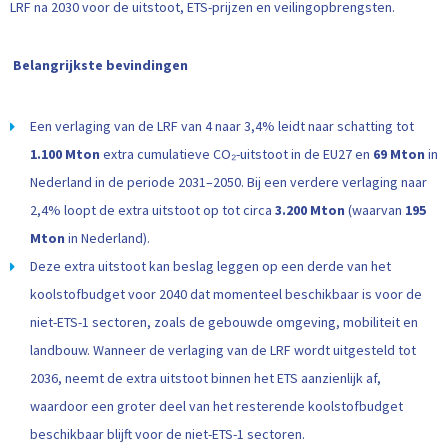
LRF na 2030 voor de uitstoot, ETS-prijzen en veilingopbrengsten.
Belangrijkste bevindingen
Een verlaging van de LRF van 4 naar 3,4% leidt naar schatting tot
1.100 Mton
extra cumulatieve CO₂-uitstoot in de EU27 en
69 Mton
in
Nederland in de periode 2031–2050. Bij een verdere verlaging naar
2,4% loopt de extra uitstoot op tot circa
3.200 Mton
(waarvan
195
Mton
in Nederland).
Deze extra uitstoot kan beslag leggen op een derde van het
koolstofbudget voor 2040 dat momenteel beschikbaar is voor de
niet-ETS-1 sectoren, zoals de gebouwde omgeving, mobiliteit en
landbouw. Wanneer de verlaging van de LRF wordt uitgesteld tot
2036, neemt de extra uitstoot binnen het ETS aanzienlijk af,
waardoor een groter deel van het resterende koolstofbudget
beschikbaar blijft voor de niet-ETS-1 sectoren.