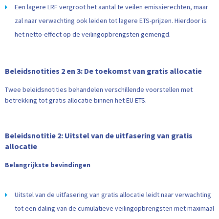
Een lagere LRF vergroot het aantal te veilen emissierechten, maar
zal naar verwachting ook leiden tot lagere ETS-prijzen. Hierdoor is
het netto-effect op de veilingopbrengsten gemengd.
Beleidsnotities 2 en 3: De toekomst van gratis allocatie
Twee beleidsnotities behandelen verschillende voorstellen met
betrekking tot gratis allocatie binnen het EU ETS.
Beleidsnotitie 2: Uitstel van de uitfasering van gratis
allocatie
Belangrijkste bevindingen
Uitstel van de uitfasering van gratis allocatie leidt naar verwachting
tot een daling van de cumulatieve veilingopbrengsten met maximaal