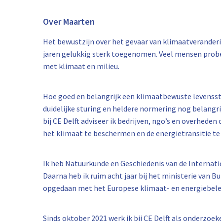
Over Maarten
Het bewustzijn over het gevaar van klimaatveranderin
jaren gelukkig sterk toegenomen. Veel mensen prob
met klimaat en milieu.
Hoe goed en belangrijk een klimaatbewuste levensstijl
duidelijke sturing en heldere normering nog belangr
bij CE Delft adviseer ik bedrijven, ngo’s en overheden 
het klimaat te beschermen en de energietransitie te 
Ik heb Natuurkunde en Geschiedenis van de Internati
Daarna heb ik ruim acht jaar bij het ministerie van B
opgedaan met het Europese klimaat- en energiebele
Sinds oktober 2021 werk ik bij CE Delft als onderzoeke