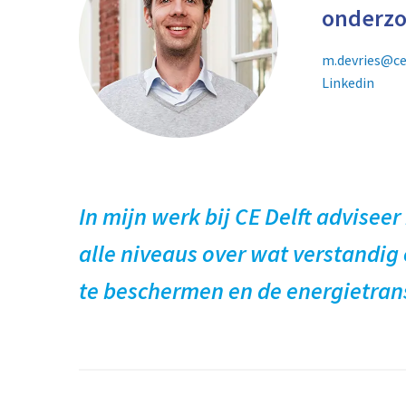
onderzo
m.devries@ce
Linkedin
In mijn werk bij CE Delft adviseer
alle niveaus over wat verstandig 
te beschermen en de energietransi