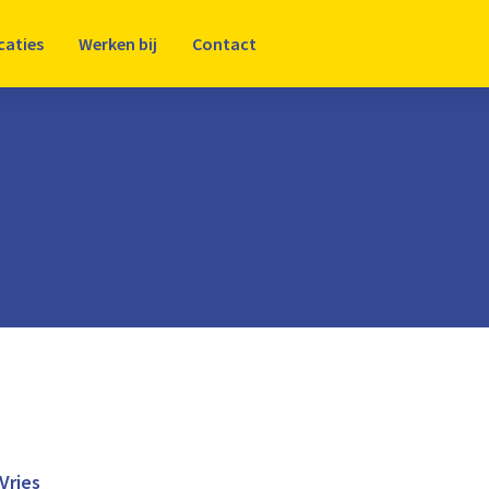
caties
Werken bij
Contact
Vries