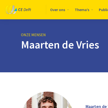
Logo
Over ons
Thema’s
Publi
CE
Delft
ONZE MENSEN
Maarten de Vries
Maarten de 