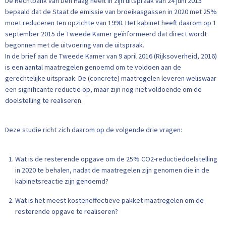
De Rechtbank van Den Haag heeft in zijn uitspraak van 24 juni 2015
bepaald dat de Staat de emissie van broeikasgassen in 2020 met 25%
moet reduceren ten opzichte van 1990. Het kabinet heeft daarom op 1
september 2015 de Tweede Kamer geïnformeerd dat direct wordt
begonnen met de uitvoering van de uitspraak.
In de brief aan de Tweede Kamer van 9 april 2016 (Rijksoverheid, 2016)
is een aantal maatregelen genoemd om te voldoen aan de
gerechtelijke uitspraak. De (concrete) maatregelen leveren weliswaar
een significante reductie op, maar zijn nog niet voldoende om de
doelstelling te realiseren.
Deze studie richt zich daarom op de volgende drie vragen:
Wat is de resterende opgave om de 25% CO2-reductiedoelstelling
in 2020 te behalen, nadat de maatregelen zijn genomen die in de
kabinetsreactie zijn genoemd?
Wat is het meest kosteneffectieve pakket maatregelen om de
resterende opgave te realiseren?