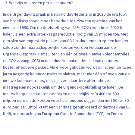
Wat zijn de kosten per huishouden?
In de Urgenda-uitspraak is bepaald dat Nederland in 2020 de uitstoot
van broeikasgassen moet beperken tot 25% ten opzichte van het
niveau in 1990. Om de doelstelling van 25% CO2-reductie in 2020 te
halen, is een extra broeikasgasreductie nodig van 15 miljoen ton. Met
een slim samengesteld pakket van CO2-reductiemaatregelen kan per
saldo zonder maatschappelijke kosten worden voldaan aan de
Urgenda-uitspraak. Het sluiten van één of twee nieuwe kolencentrales
en CO2-afvang (CCS) in de industrie maken deel uit van dit meest
kosteneffectieve pakket. Als ervoor gekozen wordt om alleen de twee
jaren negentig kolencentrales te sluiten, maar niet één of twee van de
nieuwe kolencentrales, dan zijn veel duurdere alternatieve
maatregelen noodzakelijk om de Urgenda-doelstelling te halen. De
maatschappelijke kosten bedragen dan jaarlijks zo’n 400 tot 600
miljoen euro en de kosten voor huishoudens stijgen dan met 50 tot 80
euro per jaar. Dit blijkt uit een vandaag gepubliceerd onderzoek van CE
Delft, in opdracht van European Climate Foundation (ECF) en Eneco.