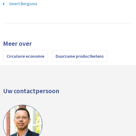
Geert Bergsma
Meer over
Circulaire economie
Duurzame productketens
Uw contactpersoon