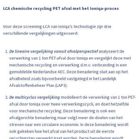
LCA chemische recycling PET afval met het Ioniqa-proces
Voor deze screening-LCA van Ioniqa’s technologie zijn drie
verschillende vergelijkingen uitgevoerd:
De lineaire vergelijking vanuit afvalperspectief
analyseert de
verwerking van 1 ton PET-afval door Ioniqa en vergelijkt deze met
mechanische recycling en verwerking d.m.v. verbranding in een
gemiddelde Nederlandse AEC. Deze benadering sluit aan op het
afvalbeleid zoals bijvoorbeeld vastgelegd in het Landelijk
Afvalstoffenbeheer Plan (LAP3).
De multicyclus vergelijking
modelleert de verwerking van 1 ton PET-
afval door Ioniqa over twee verwerkingscycli, en doet hetzelfde
voor mechanische recycling. Deze benadering is ook een
afvalgerichte benadering maar volgt meer de doelen van het
streven naar een circulaire economie. In deze benadering wordt
ook gekeken hoe het afval van het product uit de eerste
recyclingstap verwerkt gaat worden. Deze benadering wordt