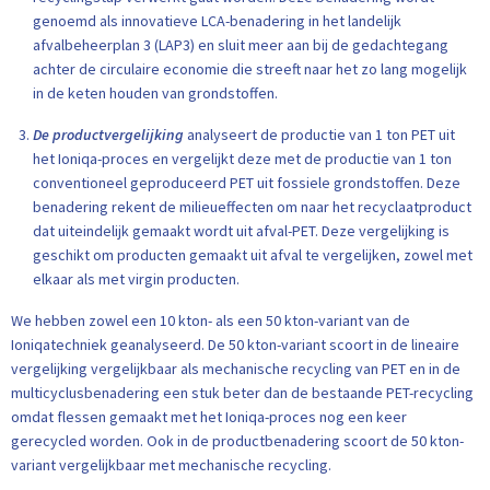
genoemd als innovatieve LCA-benadering in het landelijk
afvalbeheerplan 3 (LAP3) en sluit meer aan bij de gedachtegang
achter de circulaire economie die streeft naar het zo lang mogelijk
in de keten houden van grondstoffen.
De productvergelijking
analyseert de productie van 1 ton PET uit
het Ioniqa-proces en vergelijkt deze met de productie van 1 ton
conventioneel geproduceerd PET uit fossiele grondstoffen. Deze
benadering rekent de milieueffecten om naar het recyclaatproduct
dat uiteindelijk gemaakt wordt uit afval-PET. Deze vergelijking is
geschikt om producten gemaakt uit afval te vergelijken, zowel met
elkaar als met virgin producten.
We hebben zowel een 10 kton- als een 50 kton-variant van de
Ioniqatechniek geanalyseerd. De 50 kton-variant scoort in de lineaire
vergelijking vergelijkbaar als mechanische recycling van PET en in de
multicyclusbenadering een stuk beter dan de bestaande PET-recycling
omdat flessen gemaakt met het Ioniqa-proces nog een keer
gerecycled worden. Ook in de productbenadering scoort de 50 kton-
variant vergelijkbaar met mechanische recycling.