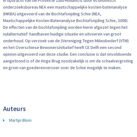
In opdracht van de Provincie Zuid-Holland is door economisch
onderzoeksbureau NEA een maatschappelijke kosten-batenanalyse
(MKBA) uitgevoerd van de Bochtafsnijding Schie (NEA,
Maatschappelijke Kosten-Batenanalyse Bochtafsnijding Schie, 2008).
De effecten van de bochtafsnijding worden hierin afgezet tegen het
nulalternatief: handhaven huidige situatie en uitvoeren van groot
onderhoud. Op verzoek van de (Vereniging Tegen Milieubederf (VTM)
en het Overschiese Bewonersinitiatief heeft CE Delft een second
opinion uitgevoerd van deze studie. Een conclusie is dat onvoldoende
aangetoond is of de Hoge Brug noodzakelijk is om de schaalvergroting
en groei van goederenvervoer over de Schie mogelijk te maken.
Auteurs
Martijn Blom