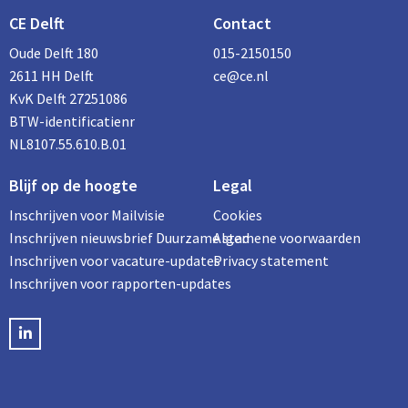
CE Delft
Contact
Oude Delft 180
015-2150150
2611 HH Delft
ce@ce.nl
KvK Delft 27251086
BTW-identificatienr
NL8107.55.610.B.01
Blijf op de hoogte
Legal
Inschrijven voor Mailvisie
Cookies
Inschrijven nieuwsbrief Duurzame stad
Algemene voorwaarden
Inschrijven voor vacature-updates
Privacy statement
Inschrijven voor rapporten-updates
LinkedIN