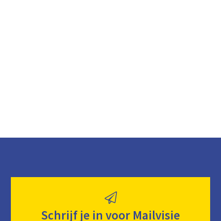
Schrijf je in voor Mailvisie