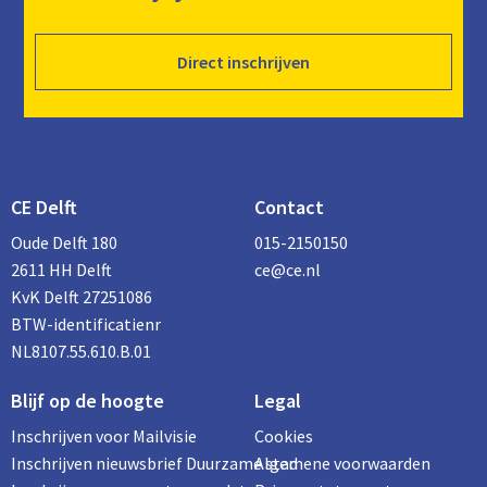
Direct inschrijven
CE Delft
Contact
Oude Delft 180
015-2150150
2611 HH Delft
ce@ce.nl
KvK Delft 27251086
BTW-identificatienr
NL8107.55.610.B.01
Blijf op de hoogte
Legal
Inschrijven voor Mailvisie
Cookies
Inschrijven nieuwsbrief Duurzame stad
Algemene voorwaarden