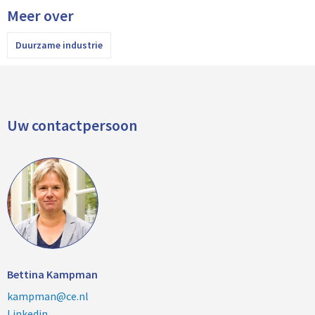
Meer over
Duurzame industrie
Uw contactpersoon
Bettina Kampman
kampman@ce.nl
Linkedin