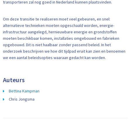
transporteren zal nog goed in Nederland kunnen plaatsvinden.
Om deze transitie te realiseren moet veel gebeuren, en snel:
alternatieve technieken moeten opgeschaald worden, energie-
infrastructuur aangelegd, hernieuwbare energie en grondstoffen
moeten beschikbaar komen, installaties omgebouwd en fabrieken
opgebouwd. Dit is niet haalbaar zonder passend beleid. In het
onderzoek beschrijven we hoe dit tijdpad eruit kan zien en benoemen
we een aantal beleidsopties waaraan gedacht kan worden.
Auteurs
Bettina Kampman
Chris Jongsma