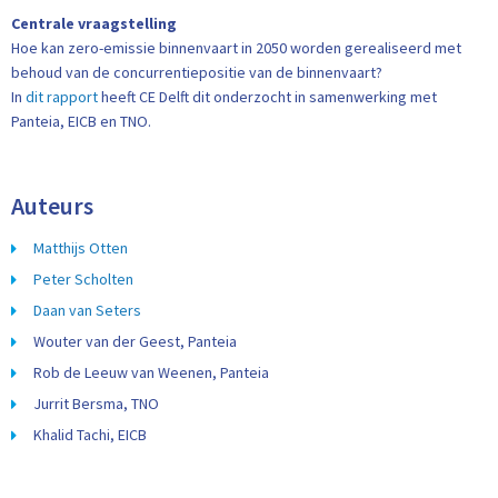
Centrale vraagstelling
Hoe kan zero-emissie binnenvaart in 2050 worden gerealiseerd met
behoud van de concurrentiepositie van de binnenvaart?
In
dit rapport
heeft CE Delft dit onderzocht in samenwerking met
Panteia, EICB en TNO.
Auteurs
Matthijs Otten
Peter Scholten
Daan van Seters
Wouter van der Geest, Panteia
Rob de Leeuw van Weenen, Panteia
Jurrit Bersma, TNO
Khalid Tachi, EICB