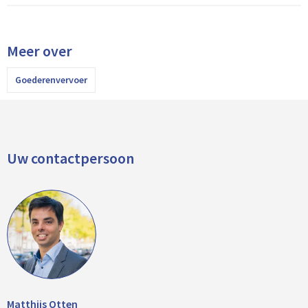
Meer over
Goederenvervoer
Uw contactpersoon
Matthijs Otten