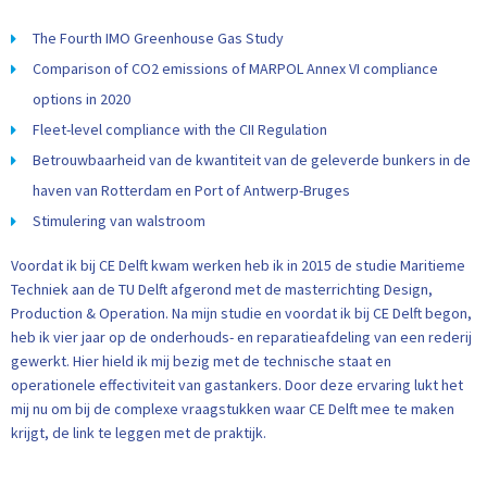
The Fourth IMO Greenhouse Gas Study
Comparison of CO2 emissions of MARPOL Annex VI compliance
options in 2020
Fleet-level compliance with the CII Regulation
Betrouwbaarheid van de kwantiteit van de geleverde bunkers in de
haven van Rotterdam en Port of Antwerp-Bruges
Stimulering van walstroom
Voordat ik bij CE Delft kwam werken heb ik in 2015 de studie Maritieme
Techniek aan de TU Delft afgerond met de masterrichting Design,
Production & Operation. Na mijn studie en voordat ik bij CE Delft begon,
heb ik vier jaar op de onderhouds- en reparatieafdeling van een rederij
gewerkt. Hier hield ik mij bezig met de technische staat en
operationele effectiviteit van gastankers. Door deze ervaring lukt het
mij nu om bij de complexe vraagstukken waar CE Delft mee te maken
krijgt, de link te leggen met de praktijk.