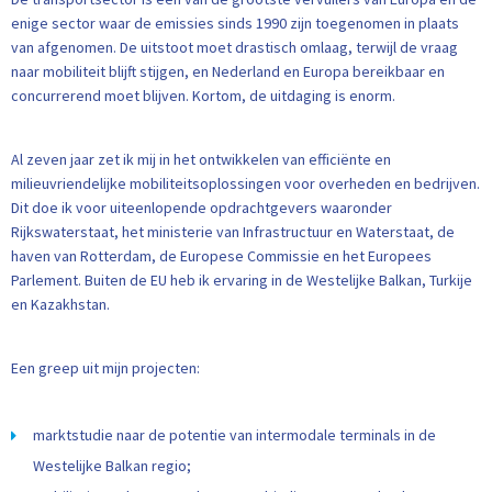
enige sector waar de emissies sinds 1990 zijn toegenomen in plaats
van afgenomen. De uitstoot moet drastisch omlaag, terwijl de vraag
naar mobiliteit blijft stijgen, en Nederland en Europa bereikbaar en
concurrerend moet blijven. Kortom, de uitdaging is enorm.
Al zeven jaar zet ik mij in het ontwikkelen van efficiënte en
milieuvriendelijke mobiliteitsoplossingen voor overheden en bedrijven.
Dit doe ik voor uiteenlopende opdrachtgevers waaronder
Rijkswaterstaat, het ministerie van Infrastructuur en Waterstaat, de
haven van Rotterdam, de Europese Commissie en het Europees
Parlement. Buiten de EU heb ik ervaring in de Westelijke Balkan, Turkije
en Kazakhstan.
Een greep uit mijn projecten:
marktstudie naar de potentie van intermodale terminals in de
Westelijke Balkan regio;