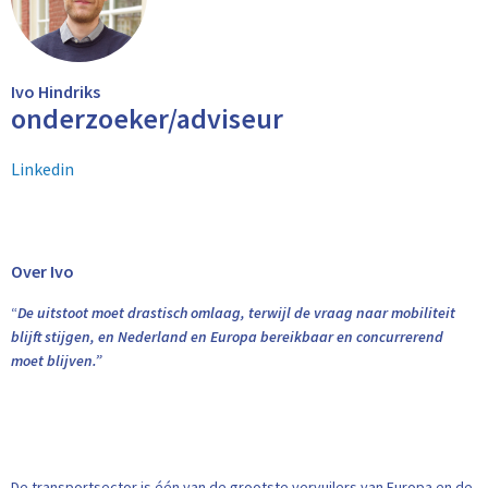
Ivo Hindriks
onderzoeker/adviseur
Linkedin
Over Ivo
“
De uitstoot moet drastisch omlaag, terwijl de vraag naar mobiliteit
blijft stijgen, en Nederland en Europa bereikbaar en concurrerend
moet blijven.”
De transportsector is één van de grootste vervuilers van Europa en de