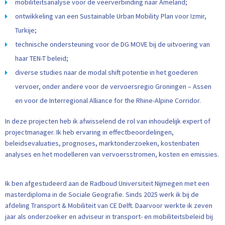
mobiliteitsanalyse voor de veerverbinding naar Ameland;
ontwikkeling van een Sustainable Urban Mobility Plan voor Izmir,
Turkije;
technische ondersteuning voor de DG MOVE bij de uitvoering van
haar TEN-T beleid;
diverse studies naar de modal shift potentie in het goederen
vervoer, onder andere voor de vervoersregio Groningen – Assen
en voor de Interregional Alliance for the Rhine-Alpine Corridor.
In deze projecten heb ik afwisselend de rol van inhoudelijk expert of
projectmanager. Ik heb ervaring in effectbeoordelingen,
beleidsevaluaties, prognoses, marktonderzoeken, kostenbaten
analyses en het modelleren van vervoersstromen, kosten en emissies.
Ik ben afgestudeerd aan de Radboud Universiteit Nijmegen met een
masterdiploma in de Sociale Geografie. Sinds 2025 werk ik bij de
afdeling Transport & Mobiliteit van CE Delft. Daarvoor werkte ik zeven
jaar als onderzoeker en adviseur in transport- en mobiliteitsbeleid bij