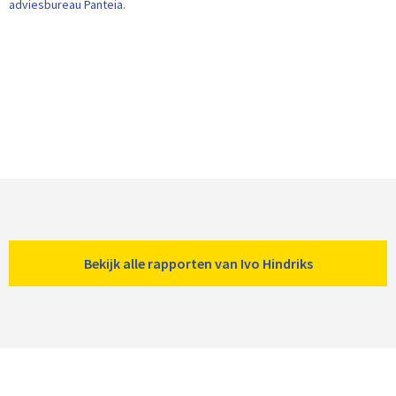
adviesbureau Panteia.
Bekijk alle rapporten van Ivo Hindriks