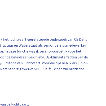
 ik het luchtvaart-gerelateerde onderzoek van CE Delft
rastructuur en Waterstaat als senior beleidsmedewerker
. In deze functie was ik verantwoordelijk voor het
voor de beleidsaanpak niet-CO
-klimaateffecten van de
2
-uitstoot van luchtvaart. Voor die tijd heb ik als junior-,
2
 transport gewerkt bij CE Delft. Ik heb theoretische
van de luchtvaart;