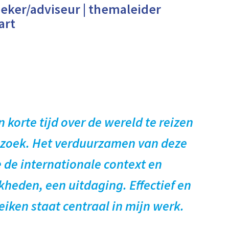
eker/adviseur | themaleider
art
n korte tijd over de wereld te reizen
bezoek. Het verduurzamen van deze
 de internationale context en
heden, een uitdaging. Effectief en
reiken staat centraal in mijn werk.