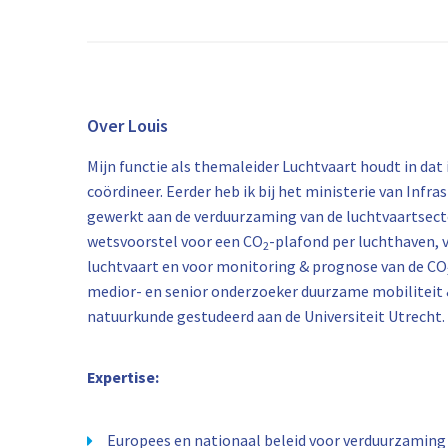
Over Louis
Mijn functie als themaleider Luchtvaart houdt in dat
coördineer. Eerder heb ik bij het ministerie van Inf
gewerkt aan de verduurzaming van de luchtvaartsector
wetsvoorstel voor een CO
-plafond per luchthaven, 
2
luchtvaart en voor monitoring & prognose van de CO
medior- en senior onderzoeker duurzame mobiliteit &
natuurkunde gestudeerd aan de Universiteit Utrecht.
Expertise:
Europees en nationaal beleid voor verduurzaming 