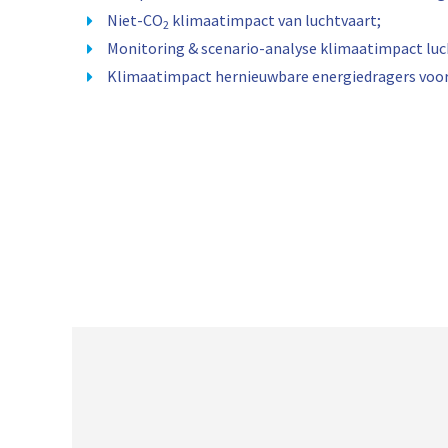
Niet-CO
klimaatimpact van luchtvaart;
2
Monitoring & scenario-analyse klimaatimpact luc
Klimaatimpact hernieuwbare energiedragers voor 