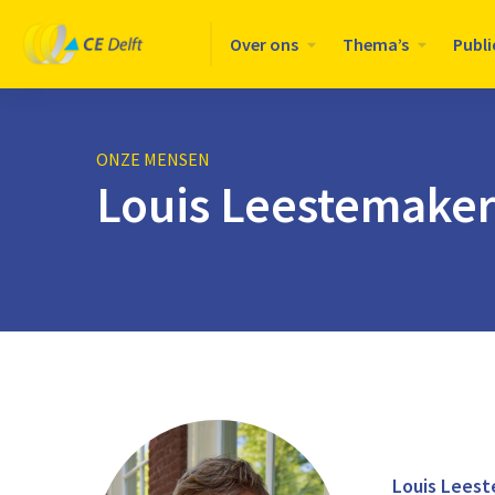
Logo
Over ons
Thema’s
Publi
CE
Delft
ONZE MENSEN
Louis Leestemake
Louis Lees