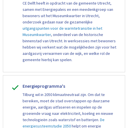
CE Delft heeft in opdracht van de gemeente Utrecht,
samen met Energiepaleis en een meedenkgroep van
bewoners uit het Museumkwartier in Utrecht,
onderzoek gedaan naar de gezamenlijke
uitgangspunten voor de warmtetransitie in het
Museumkwartier
, onderdeel van de historische
binnenstad van Utrecht. In werksessies met bewoners
hebben wij verkent wat de mogelijkheden zijn voor het
aardgasvrij verwarmen van de wijk, en welke rol de
gemeente hierbij kan spelen.
Energieprogramma's
Tilburg wil in 2050 klimaatneutraal zijn. Om dat te
bereiken, moet de stad overstappen op duurzame
energie, aardgas uitfaseren en inspelen op de
groeiende vraag naar elektriciteit, koeling en nieuwe
technologieën zoals waterstof en batterijen.
De
energiesysteemstudie 2050
helpt om energie