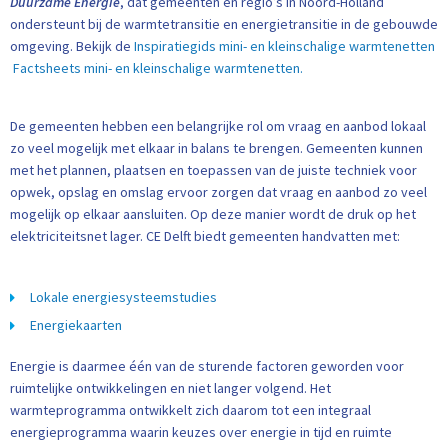
Duurzame Energie
, dat gemeenten en regio’s in Noord-Holland
ondersteunt bij de warmtetransitie en energietransitie in de gebouwde
omgeving. Bekijk de
Inspiratiegids mini- en kleinschalige warmtenetten
Factsheets mini- en kleinschalige warmtenetten.
De gemeenten hebben een belangrijke rol om vraag en aanbod lokaal
zo veel mogelijk met elkaar in balans te brengen. Gemeenten kunnen
met het plannen, plaatsen en toepassen van de juiste techniek voor
opwek, opslag en omslag ervoor zorgen dat vraag en aanbod zo veel
mogelijk op elkaar aansluiten. Op deze manier wordt de druk op het
elektriciteitsnet lager. CE Delft biedt gemeenten handvatten met:
Lokale energiesysteemstudies
Energiekaarten
Energie is daarmee één van de sturende factoren geworden voor
ruimtelijke ontwikkelingen en niet langer volgend. Het
warmteprogramma ontwikkelt zich daarom tot een integraal
energieprogramma waarin keuzes over energie in tijd en ruimte