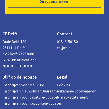
Direct inschrijven
CE Delft
Contact
Oude Delft 180
015-2150150
2611 HH Delft
ce@ce.nl
KvK Delft 27251086
BTW-identificatienr
NL8107.55.610.B.01
Blijf op de hoogte
Legal
Inschrijven voor Mailvisie
Cookies
Inschrijven nieuwsbrief Duurzame stad
Algemene voorwaarden
Inschrijven voor vacature-updates
Privacy statement
Inschrijven voor rapporten-updates