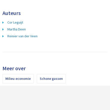
Auteurs
Cor Leguijt
Martha Deen
Reinier van der Veen
Meer over
Milieu-economie
Schone gassen