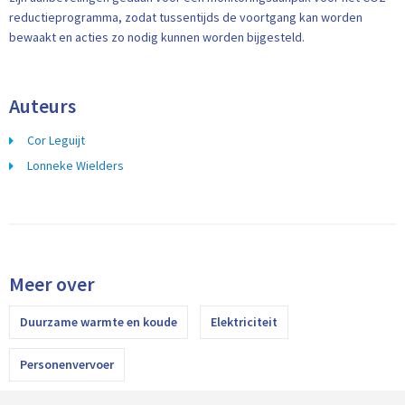
reductieprogramma, zodat tussentijds de voortgang kan worden
bewaakt en acties zo nodig kunnen worden bijgesteld.
Auteurs
Cor Leguijt
Lonneke Wielders
Meer over
Duurzame warmte en koude
Elektriciteit
Personenvervoer