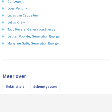
Cor Leguijt
Joeri Vendrik
Lucas van Cappellen
Julius Király
Taco Kuijers, Generation.Energy
Jet ten Voorde, Generation.Energy
Marianne Gatti, Generation.Energy
Meer over
Elektriciteit
Schone gassen