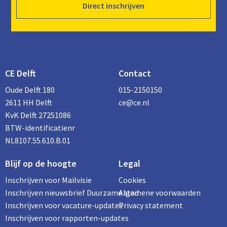
Direct inschrijven
CE Delft
Contact
Oude Delft 180
015-2150150
2611 HH Delft
ce@ce.nl
KvK Delft 27251086
BTW-identificatienr
NL8107.55.610.B.01
Blijf op de hoogte
Legal
Inschrijven voor Mailvisie
Cookies
Inschrijven nieuwsbrief Duurzame stad
Algemene voorwaarden
Inschrijven voor vacature-updates
Privacy statement
Inschrijven voor rapporten-updates