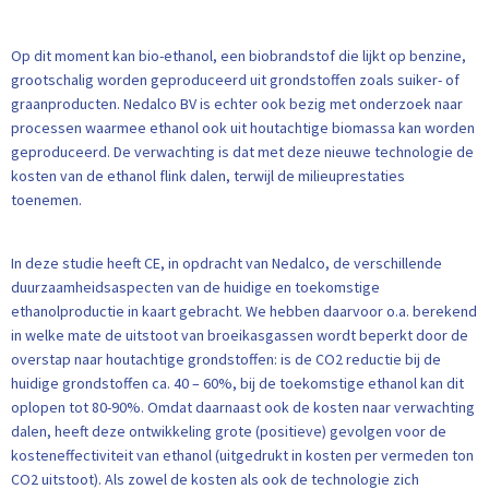
Op dit moment kan bio-ethanol, een biobrandstof die lijkt op benzine,
grootschalig worden geproduceerd uit grondstoffen zoals suiker- of
graanproducten. Nedalco BV is echter ook bezig met onderzoek naar
processen waarmee ethanol ook uit houtachtige biomassa kan worden
geproduceerd. De verwachting is dat met deze nieuwe technologie de
kosten van de ethanol flink dalen, terwijl de milieuprestaties
toenemen.
In deze studie heeft CE, in opdracht van Nedalco, de verschillende
duurzaamheidsaspecten van de huidige en toekomstige
ethanolproductie in kaart gebracht. We hebben daarvoor o.a. berekend
in welke mate de uitstoot van broeikasgassen wordt beperkt door de
overstap naar houtachtige grondstoffen: is de CO2 reductie bij de
huidige grondstoffen ca. 40 – 60%, bij de toekomstige ethanol kan dit
oplopen tot 80-90%. Omdat daarnaast ook de kosten naar verwachting
dalen, heeft deze ontwikkeling grote (positieve) gevolgen voor de
kosteneffectiviteit van ethanol (uitgedrukt in kosten per vermeden ton
CO2 uitstoot). Als zowel de kosten als ook de technologie zich