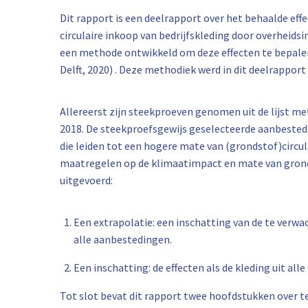
Dit rapport is een deelrapport over het behaalde ef
circulaire inkoop van bedrijfskleding door overheids
een methode ontwikkeld om deze effecten te bepale
Delft, 2020) . Deze methodiek werd in dit deelrappor
Allereerst zijn steekproeven genomen uit de lijst me
2018. De steekproefsgewijs geselecteerde aanbested
die leiden tot een hogere mate van (grondstof)circula
maatregelen op de klimaatimpact en mate van grond
uitgevoerd:
Een extrapolatie: een inschatting van de te ver
alle aanbestedingen.
Een inschatting: de effecten als de kleding uit a
Tot slot bevat dit rapport twee hoofdstukken over tex