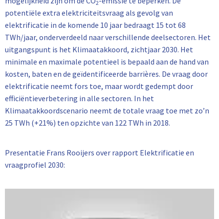
mogelijkheid zijn om de CO
-emissie te beperken. De
2
potentiële extra elektriciteitsvraag als gevolg van
elektrificatie in de komende 10 jaar bedraagt 15 tot 68
TWh/jaar, onderverdeeld naar verschillende deelsectoren. Het
uitgangspunt is het Klimaatakkoord, zichtjaar 2030. Het
minimale en maximale potentieel is bepaald aan de hand van
kosten, baten en de geïdentificeerde barrières. De vraag door
elektrificatie neemt fors toe, maar wordt gedempt door
efficiëntieverbetering in alle sectoren. In het
Klimaatakkoordscenario neemt de totale vraag toe met zo’n
25 TWh (+21%) ten opzichte van 122 TWh in 2018.
Presentatie Frans Rooijers over rapport Elektrificatie en
vraagprofiel 2030: