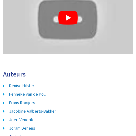
Auteurs
Denise Hilster
Fenneke van de Poll
Frans Rooijers
Jacobine Aalberts-Bakker
Joeri Vendrik
Joram Dehens