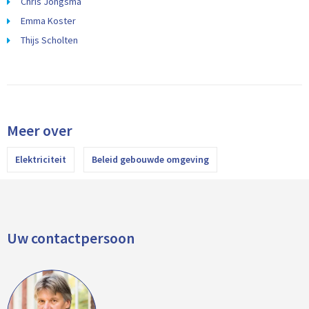
Chris Jongsma
Emma Koster
Thijs Scholten
Meer over
Elektriciteit
Beleid gebouwde omgeving
Uw contactpersoon