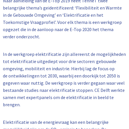
Naar aanleiding van de E-Top 2019 heeft TenneT twee
belangrijke thema’s geïdentificeerd: ‘Flexibiliteit en Warmte
in de Gebouwde Omgeving’ en ‘Elektrificatie en het
Toekomstige Vraagprofiel’. Voor elk thema is een werkgroep
opgezet die in de aanloop naar de E-Top 2020 het thema
verder onderzocht.
In de werkgroep elektrificatie zijn allereerst de mogelijkheden
tot elektrificatie uitgediept voor drie sectoren: gebouwde
omgeving, mobiliteit en industrie. Hierbij lag de focus op
de ontwikkelingen tot 2030, waarbij een doorkijk tot 2050 is
gegeven waar nuttig. De werkgroep is verder gegaan waar veel
bestaande studies naar elektrificatie stoppen.
CE Delft werkte
samen met expertpanels om de elektrificatie in beeld te
brengen.
Elektrificatie van de energievraag kan een belangrijke