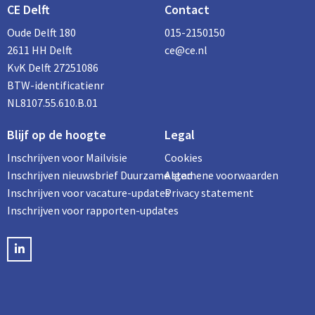
CE Delft
Contact
Oude Delft 180
015-2150150
2611 HH Delft
ce@ce.nl
KvK Delft 27251086
BTW-identificatienr
NL8107.55.610.B.01
Blijf op de hoogte
Legal
Inschrijven voor Mailvisie
Cookies
Inschrijven nieuwsbrief Duurzame stad
Algemene voorwaarden
Inschrijven voor vacature-updates
Privacy statement
Inschrijven voor rapporten-updates
LinkedIN