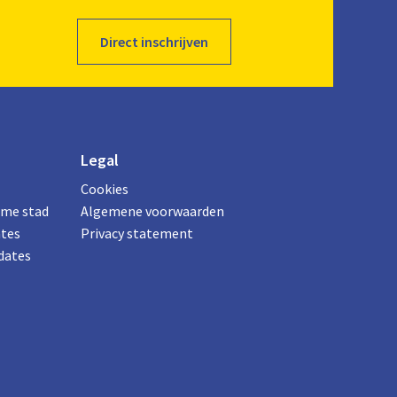
Direct inschrijven
Legal
Cookies
ame stad
Algemene voorwaarden
ates
Privacy statement
dates