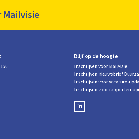
r Mailvisie
t
Blijf op de hoogte
0150
Inschrijven voor Mailvisie
Inschrijven nieuwsbrief Duurz
Inschrijven voor vacature-upd
Inschrijven voor rapporten-up
LinkedIN