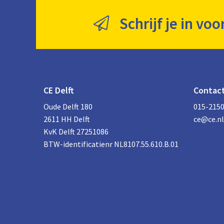
Schrijf je in voo
CE Delft
Contac
Oude Delft 180
015-215
2611 HH Delft
ce@ce.nl
KvK Delft 27251086
BTW-identificatienr NL8107.55.610.B.01