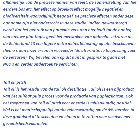
afhankelijk van de precieze manier van teelt, de samenstelling van het
eerdere bos etc, het effect op broeikaseffect mogelijk negatief en
biodiversiteit waarschijnlijk negatief. De precieze effecten onder deze
aanname zijn niet onderzocht in deze studie. Indien gewaarborgd
wordt dat het gebruik van palmolie vetzuren niet leidt tot de aanleg
van nieuwe plantages geeft het meestoken van palmolie vetzuren in
de Gelderland 13 een lagere netto milieubelasting op alle beschouwde
thema’s dan inzet ervan in veevoeder (de alternatieve toepassing voor
de vetzuren). Wij bevelen aan op dit punt in gesprek te gaan met
NGO’s en verder onderzoek te verrichten.
Tall oil pitch
Tall oil is het residu van de tall oil destillatie. Tall oil is een bijproduct
van het sulfaat pulp proces voor de productie van papier/karton. Ook
het toepassen van tall oil pitch voor energie is milieukundig positief.
Wel is het maatschappelijk aanbevelenswaardig om de 8% sterolen in
deze grondstof af te scheiden en elders in te zetten voor voedsel met
gezondsheidsvoordelen.