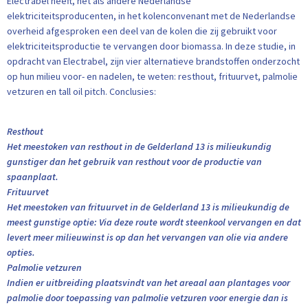
Electrabel heeft, net als andere Nederlandse
elektriciteitsproducenten, in het kolenconvenant met de Nederlandse
overheid afgesproken een deel van de kolen die zij gebruikt voor
elektriciteitsproductie te vervangen door biomassa. In deze studie, in
opdracht van Electrabel, zijn vier alternatieve brandstoffen onderzocht
op hun milieu voor- en nadelen, te weten: resthout, frituurvet, palmolie
vetzuren en tall oil pitch. Conclusies:
Resthout
Het meestoken van resthout in de Gelderland 13 is milieukundig
gunstiger dan het gebruik van resthout voor de productie van
spaanplaat.
Frituurvet
Het meestoken van frituurvet in de Gelderland 13 is milieukundig de
meest gunstige optie: Via deze route wordt steenkool vervangen en dat
levert meer milieuwinst is op dan het vervangen van olie via andere
opties.
Palmolie vetzuren
Indien er uitbreiding plaatsvindt van het areaal aan plantages voor
palmolie door toepassing van palmolie vetzuren voor energie dan is