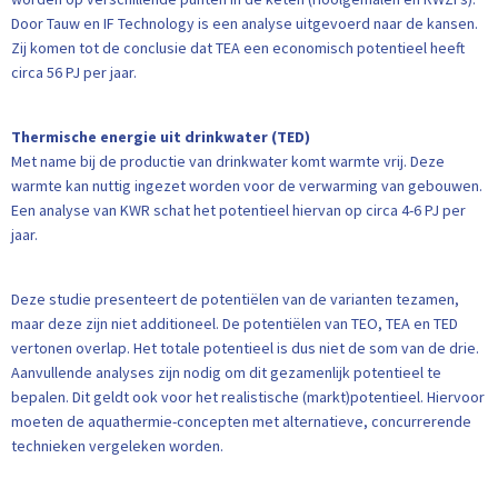
Door Tauw en IF Technology is een analyse uitgevoerd naar de kansen.
Zij komen tot de conclusie dat TEA een economisch potentieel heeft
circa 56 PJ per jaar.
Thermische energie uit drinkwater (TED)
Met name bij de productie van drinkwater komt warmte vrij. Deze
warmte kan nuttig ingezet worden voor de verwarming van gebouwen.
Een analyse van KWR schat het potentieel hiervan op circa 4-6 PJ per
jaar.
Deze studie presenteert de potentiëlen van de varianten tezamen,
maar deze zijn niet additioneel. De potentiëlen van TEO, TEA en TED
vertonen overlap. Het totale potentieel is dus niet de som van de drie.
Aanvullende analyses zijn nodig om dit gezamenlijk potentieel te
bepalen. Dit geldt ook voor het realistische (markt)potentieel. Hiervoor
moeten de aquathermie-concepten met alternatieve, concurrerende
technieken vergeleken worden.