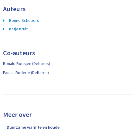
Auteurs
Benno Schepers
Katja Kruit
Co-auteurs
Ronald Roosjen (Deltares)
Pascal Boderie (Deltares)
Meer over
Duurzame warmte en koude