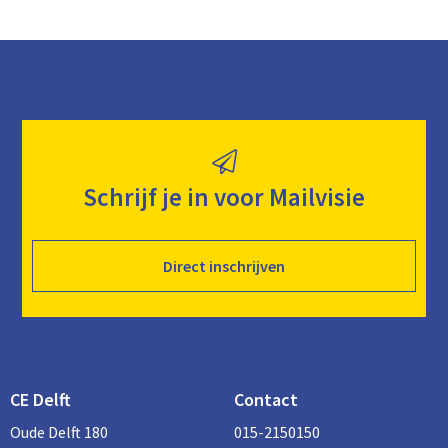
Schrijf je in voor Mailvisie
Direct inschrijven
CE Delft
Contact
Oude Delft 180
015-2150150