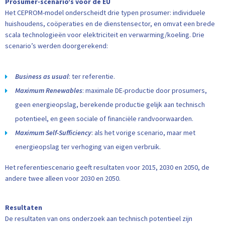
Prosumer-scenario’s voor de EU
Het CEPROM-model onderscheidt drie typen prosumer: individuele
huishoudens, coöperaties en de dienstensector, en omvat een brede
scala technologieën voor elektriciteit en verwarming/koeling. Drie
scenario’s werden doorgerekend:
Business as usual
: ter referentie.
Maximum Renewables
: maximale DE-productie door prosumers,
geen energieopslag, berekende productie gelijk aan technisch
potentieel, en geen sociale of financiële randvoorwaarden.
Maximum Self-Sufficiency
: als het vorige scenario, maar met
energieopslag ter verhoging van eigen verbruik.
Het referentiescenario geeft resultaten voor 2015, 2030 en 2050, de
andere twee alleen voor 2030 en 2050.
Resultaten
De resultaten van ons onderzoek aan technisch potentieel zijn