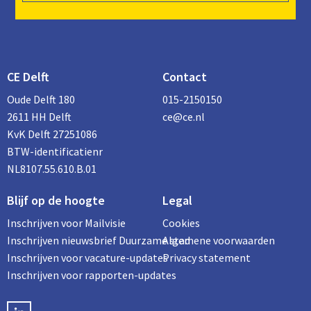
CE Delft
Contact
Oude Delft 180
015-2150150
2611 HH Delft
ce@ce.nl
KvK Delft 27251086
BTW-identificatienr
NL8107.55.610.B.01
Blijf op de hoogte
Legal
Inschrijven voor Mailvisie
Cookies
Inschrijven nieuwsbrief Duurzame stad
Algemene voorwaarden
Inschrijven voor vacature-updates
Privacy statement
Inschrijven voor rapporten-updates