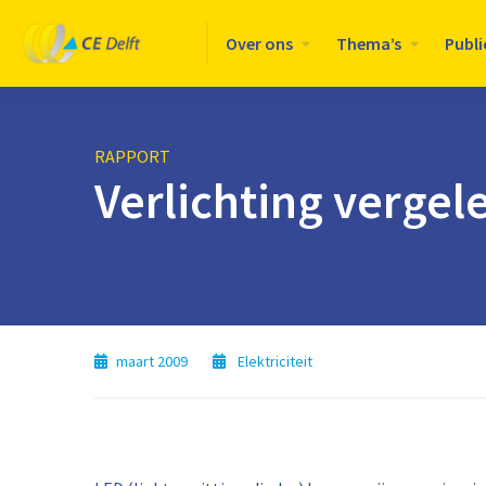
Logo
Over ons
Thema’s
Publi
CE
Delft
RAPPORT
Verlichting vergel
maart 2009
Elektriciteit