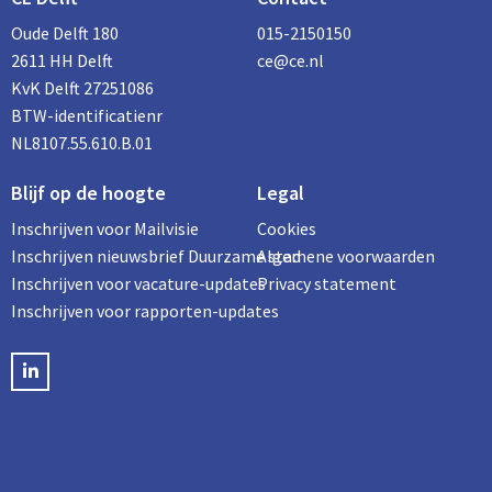
Oude Delft 180
015-2150150
2611 HH Delft
ce@ce.nl
KvK Delft 27251086
BTW-identificatienr
NL8107.55.610.B.01
Blijf op de hoogte
Legal
Inschrijven voor Mailvisie
Cookies
Inschrijven nieuwsbrief Duurzame stad
Algemene voorwaarden
Inschrijven voor vacature-updates
Privacy statement
Inschrijven voor rapporten-updates
LinkedIN