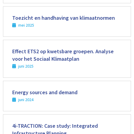
Lees
meer
Toezicht en handhaving van klimaatnormen
mei 2025
Lees
meer
Effect ETS2 op kwetsbare groepen. Analyse
voor het Sociaal Klimaatplan
juni 2025
Lees
meer
Energy sources and demand
juni 2024
Lees
meer
4i-TRACTION: Case study: Integrated
Infrastructure Planning