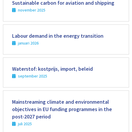
meer
Sustainable carbon for aviation and shipping
november 2025
Lees
meer
Labour demand in the energy transition
januari 2026
Lees
meer
Waterstof: kostprijs, import, beleid
september 2025
Lees
meer
Mainstreaming climate and environmental
objectives in EU funding programmes in the
post-2027 period
juli 2025