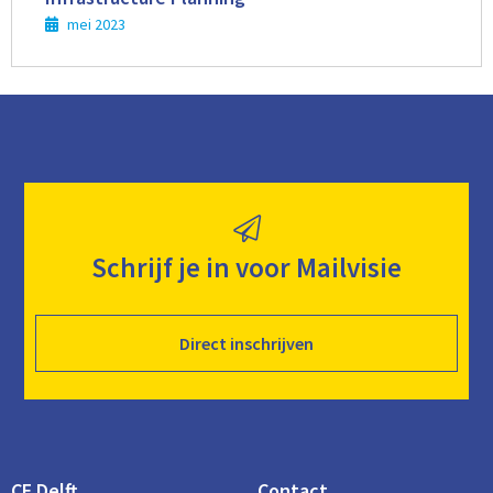
mei 2023
Schrijf je in voor Mailvisie
Direct inschrijven
CE Delft
Contact