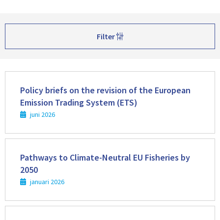
Filter
Lees
meer
Policy briefs on the revision of the European
Emission Trading System (ETS)
juni 2026
Lees
meer
Pathways to Climate-Neutral EU Fisheries by
2050
januari 2026
Lees