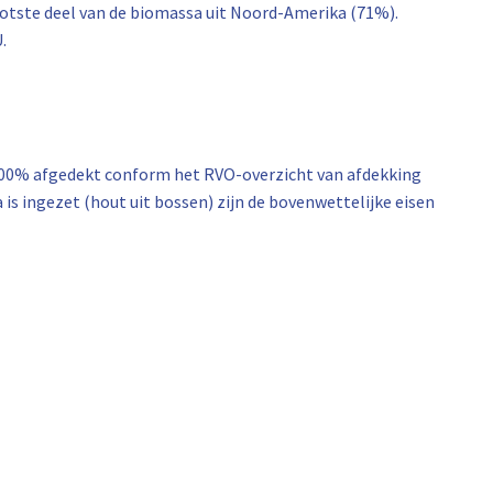
ootste deel van de biomassa uit Noord-Amerika (71%).
.
 100% afgedekt conform het RVO-overzicht van afdekking
is ingezet (hout uit bossen) zijn de bovenwettelijke eisen