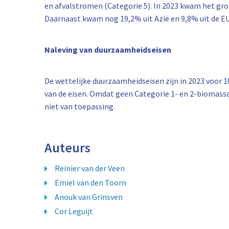
en afvalstromen (Categorie 5). In 2023 kwam het gr
Daarnaast kwam nog 19,2% uit Azië en 9,8% uit de EU
Naleving van duurzaamheidseisen
De wettelijke duurzaamheidseisen zijn in 2023 voor
van de eisen. Omdat geen Categorie 1- en 2-biomassa 
niet van toepassing.
Auteurs
Reinier van der Veen
Emiel van den Toorn
Anouk van Grinsven
Cor Leguijt