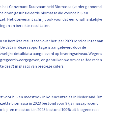
ties het Convenant Duurzaamheid Biomassa (verder genoemd:
id van gesubsidieerde biomassa die voor de bij- en
et. Het Convenant schrijft ook voor dat een onafhankelijke
ningen en bereikte resultaten.
 en bereikte resultaten over het jaar 2023 rond de inzet van
De data in deze rapportage is aangeleverd door de
uwelijke detaildata aangeleverd op leveringsniveau. Wegens
ggregeerd weergegeven, en gebruiken we om dezelfde reden
deel’) in plaats van precieze cijfers.
et voor bij- en meestook in kolencentrales in Nederland. Dit
gezette biomassa in 2023 bestond voor 97,3 massaprocent
or bij- en meestook in 2023 bestond 100% uit biogene rest-