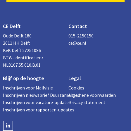
CE Delft
Contact
Oude Delft 180
015-2150150
2611 HH Delft
ce@ce.nl
KvK Delft 27251086
BTW-identificatienr
NL8107.55.610.B.01
Blijf op de hoogte
Legal
Inschrijven voor Mailvisie
Cookies
Inschrijven nieuwsbrief Duurzame stad
Algemene voorwaarden
Inschrijven voor vacature-updates
Privacy statement
Inschrijven voor rapporten-updates
LinkedIN