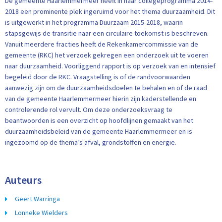
De gemeente Haarlemmermeer heeft in haar collegeprogramma 2014-
2018 een prominente plek ingeruimd voor het thema duurzaamheid. Dit
is uitgewerkt in het programma Duurzaam 2015-2018, waarin
stapsgewijs de transitie naar een circulaire toekomst is beschreven.
Vanuit meerdere fracties heeft de Rekenkamercommissie van de
gemeente (RKC) het verzoek gekregen een onderzoek uit te voeren
naar duurzaamheid. Voorliggend rapport is op verzoek van en intensief
begeleid door de RKC. Vraagstelling is of de randvoorwaarden
aanwezig zijn om de duurzaamheidsdoelen te behalen en of de raad
van de gemeente Haarlemmermeer hierin zijn kaderstellende en
controlerende rol vervult. Om deze onderzoeksvraag te
beantwoorden is een overzicht op hoofdlijnen gemaakt van het
duurzaamheidsbeleid van de gemeente Haarlemmermeer en is
ingezoomd op de thema’s afval, grondstoffen en energie.
Auteurs
Geert Warringa
Lonneke Wielders