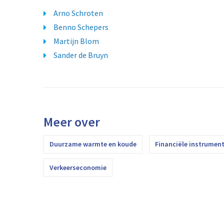
Arno Schroten
Benno Schepers
Martijn Blom
Sander de Bruyn
Meer over
Duurzame warmte en koude
Financiële instrumen
Verkeerseconomie