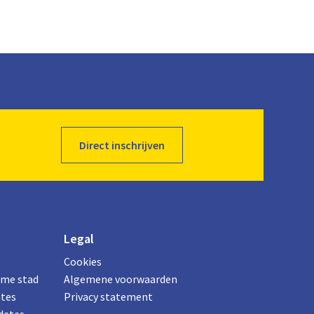
Direct inschrijven
Legal
Cookies
ame stad
Algemene voorwaarden
ates
Privacy statement