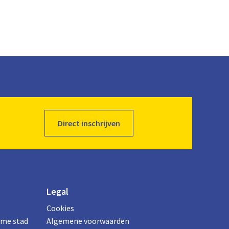
Direct inschrijven
Legal
Cookies
ame stad
Algemene voorwaarden