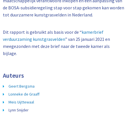
maatschappelijk verantwoord inkopen en een aanpassing van
de BOSA-subsidieregeling stap voor stap gekomen kan worden
tot duurzamere kunstgrasvelden in Nederland.
Dit rapport is gebruikt als basis voor de “
kamerbrief
verduurzaming kunstgrasvelden
” van 25 januari 2021 en
meegezonden met deze brief naar de tweede kamer als
bijlage.
Auteurs
Geert Bergsma
Lonneke de Graaff
Meis Uijttewaal
Lynn Snijder