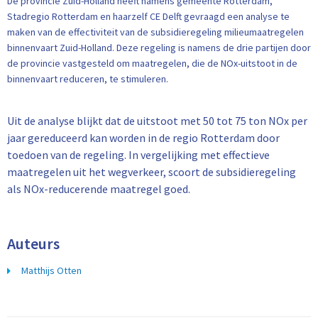
De provincie Zuid-Holland heeft namens gemeente Rotterdam,
Stadregio Rotterdam en haarzelf CE Delft gevraagd een analyse te
maken van de effectiviteit van de subsidieregeling milieumaatregelen
binnenvaart Zuid-Holland. Deze regeling is namens de drie partijen door
de provincie vastgesteld om maatregelen, die de NOx-uitstoot in de
binnenvaart reduceren, te stimuleren.
Uit de analyse blijkt dat de uitstoot met 50 tot 75 ton NOx per
jaar gereduceerd kan worden in de regio Rotterdam door
toedoen van de regeling. In vergelijking met effectieve
maatregelen uit het wegverkeer, scoort de subsidieregeling
als NOx-reducerende maatregel goed.
Auteurs
Matthijs Otten