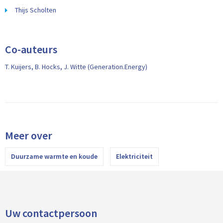
Thijs Scholten
Co-auteurs
T. Kuijers, B. Hocks, J. Witte (Generation.Energy)
Meer over
Duurzame warmte en koude
Elektriciteit
Uw contactpersoon