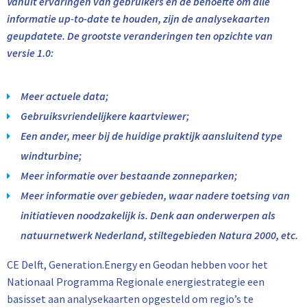
Vanuit ervaringen van gebruikers en de behoefte om alle
informatie up-to-date te houden, zijn de analysekaarten
geupdatete. De grootste veranderingen ten opzichte van
versie 1.0:
Meer actuele data;
Gebruiksvriendelijkere kaartviewer;
Een ander, meer bij de huidige praktijk aansluitend type
windturbine;
Meer informatie over bestaande zonneparken;
Meer informatie over gebieden, waar nadere toetsing van
initiatieven noodzakelijk is. Denk aan onderwerpen als
natuurnetwerk Nederland, stiltegebieden Natura 2000, etc.
CE Delft, Generation.Energy en Geodan hebben voor het
Nationaal Programma Regionale energiestrategie een
basisset aan analysekaarten opgesteld om regio’s te