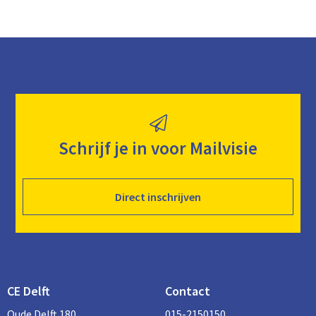
Schrijf je in voor Mailvisie
Direct inschrijven
CE Delft
Contact
Oude Delft 180
015-2150150