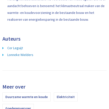
aandacht behoeven is benoemd: het klimaatneutraal maken van de
warmte- en koudevoorziening in de bestaande bouw en het
realiseren van energiebesparing in de bestaande bouw.
Auteurs
Cor Leguijt
Lonneke Wielders
Meer over
Duurzame warmte en koude
Elektriciteit
Goederenvervoer