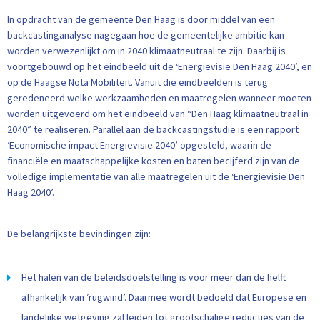
In opdracht van de gemeente Den Haag is door middel van een
backcastinganalyse nagegaan hoe de gemeentelijke ambitie kan
worden verwezenlijkt om in 2040 klimaatneutraal te zijn. Daarbij is
voortgebouwd op het eindbeeld uit de ‘Energievisie Den Haag 2040’, en
op de Haagse Nota Mobiliteit. Vanuit die eindbeelden is terug
geredeneerd welke werkzaamheden en maatregelen wanneer moeten
worden uitgevoerd om het eindbeeld van “Den Haag klimaatneutraal in
2040” te realiseren. Parallel aan de backcastingstudie is een rapport
‘Economische impact Energievisie 2040’ opgesteld, waarin de
financiële en maatschappelijke kosten en baten becijferd zijn van de
volledige implementatie van alle maatregelen uit de ‘Energievisie Den
Haag 2040’.
De belangrijkste bevindingen zijn:
Het halen van de beleidsdoelstelling is voor meer dan de helft
afhankelijk van ‘rugwind’. Daarmee wordt bedoeld dat Europese en
landelijke wetgeving zal leiden tot grootschalige reducties van de