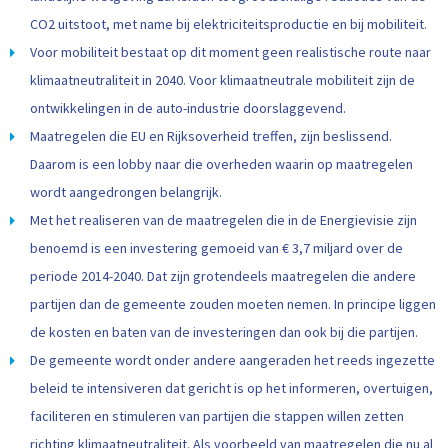
CO2 uitstoot, met name bij elektriciteitsproductie en bij mobiliteit.
Voor mobiliteit bestaat op dit moment geen realistische route naar
klimaatneutraliteit in 2040. Voor klimaatneutrale mobiliteit zijn de
ontwikkelingen in de auto-industrie doorslaggevend.
Maatregelen die EU en Rijksoverheid treffen, zijn beslissend.
Daarom is een lobby naar die overheden waarin op maatregelen
wordt aangedrongen belangrijk.
Met het realiseren van de maatregelen die in de Energievisie zijn
benoemd is een investering gemoeid van € 3,7 miljard over de
periode 2014-2040. Dat zijn grotendeels maatregelen die andere
partijen dan de gemeente zouden moeten nemen. In principe liggen
de kosten en baten van de investeringen dan ook bij die partijen.
De gemeente wordt onder andere aangeraden het reeds ingezette
beleid te intensiveren dat gericht is op het informeren, overtuigen,
faciliteren en stimuleren van partijen die stappen willen zetten
richting klimaatneutraliteit. Als voorbeeld van maatregelen die nu al