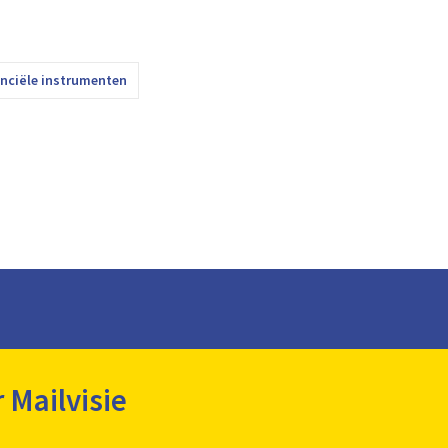
nciële instrumenten
r Mailvisie