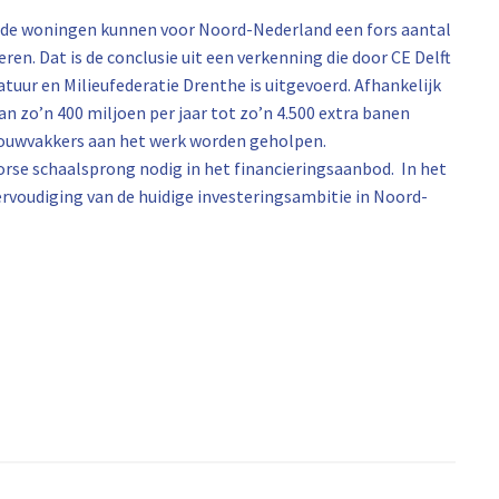
ande woningen kunnen voor Noord-Nederland een fors aantal
ren. Dat is de conclusie uit een verkenning die door CE Delft
ur en Milieufederatie Drenthe is uitgevoerd. Afhankelijk
an zo’n 400 miljoen per jaar tot zo’n 4.500 extra banen
bouwvakkers aan het werk worden geholpen.
orse schaalsprong nodig in het financieringsaanbod. In het
ervoudiging van de huidige investeringsambitie in Noord-