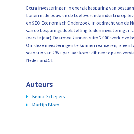
Extra investeringen in energiebesparing van besta
banen in de bouw en de toeleverende industrie op leve
en SEO Economisch Onderzoek in opdracht van de Natu
van de besparingsdoelstelling leiden investeringen v
(eerste jaar). Daarmee kunnen ruim 2.000 werkloze 
Om deze investeringen te kunnen realiseren, is een f
scenario van 2%+ per jaar komt dit neer op een vervi
Nederland.51
Auteurs
Benno Schepers
Martijn Blom